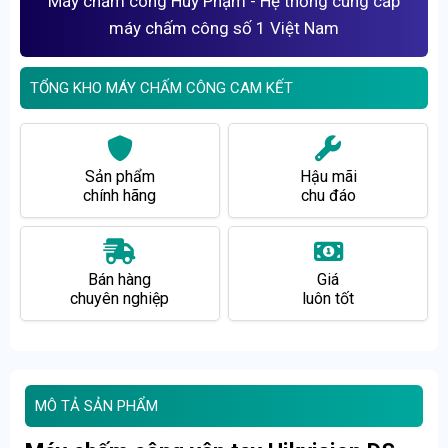
Máy chấm công Huy Phạm - Hệ thống cung cấp
máy chấm công số 1 Việt Nam
TỔNG KHO MÁY CHẤM CÔNG CAM KẾT
Sản phẩm
Hậu mãi
chính hãng
chu đáo
Bán hàng
Giá
chuyên nghiệp
luôn tốt
MÔ TẢ SẢN PHẨM