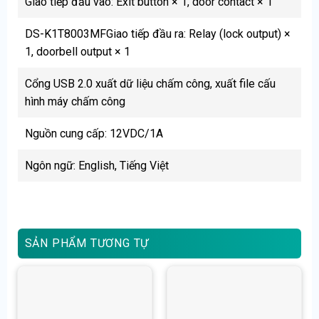
Giao tiếp đầu vào: Exit button × 1, door contact × 1
DS-K1T8003MFGiao tiếp đầu ra: Relay (lock output) ×
1, doorbell output × 1
Cổng USB 2.0 xuất dữ liệu chấm công, xuất file cấu
hình máy chấm công
Nguồn cung cấp: 12VDC/1A
Ngôn ngữ: English, Tiếng Việt
SẢN PHẨM TƯƠNG TỰ