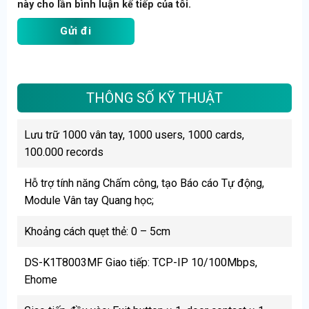
này cho lần bình luận kế tiếp của tôi.
THÔNG SỐ KỸ THUẬT
Lưu trữ 1000 vân tay, 1000 users, 1000 cards,
100.000 records
Hỗ trợ tính năng Chấm công, tạo Báo cáo Tự động,
Module Vân tay Quang học;
Khoảng cách quẹt thẻ: 0 – 5cm
DS-K1T8003MF Giao tiếp: TCP-IP 10/100Mbps,
Ehome