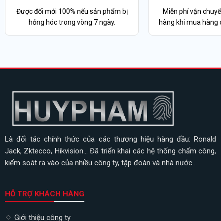
Được đổi mới 100% nếu sản phẩm bị
Miễn phí vận chuyể
hỏng hóc trong vòng 7 ngày.
hàng khi mua hàng o
Là đối tác chính thức của các thương hiệu hàng đầu: Ronald
Jack, Zktecco, Hikvision... Đã triển khai các hệ thống chấm công,
kiểm soát ra vào của nhiều công ty, tập đoàn và nhà nước...
HỖ TRỢ KHÁCH HÀNG
Giới thiệu công ty