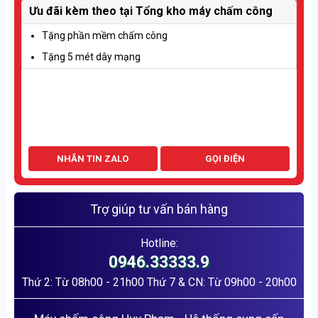
Ưu đãi kèm theo tại Tổng kho máy chấm công
Tặng phần mềm chấm công
Tặng 5 mét dây mạng
Máy chấm công vân tay Hikvision DS-K1T8003MF số lượng
THÊM VÀO GIỎ HÀNG
NHẮN TIN ZALO
GỌI ĐIỆN
Trợ giúp tư vấn bán hàng
Hotline:
0946.33333.9
Thứ 2: Từ 08h00 - 21h00 Thứ 7 & CN: Từ 09h00 - 20h00