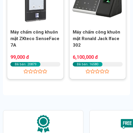
Máy chấm công khuôn
Máy chấm công khuôn
mặt ZKteco SenseFace
mặt Ronald Jack Iface
7A
302
99,000
đ
6,100,000
đ
Đã bán: 20879
Đã bán: 16580
Được
Được
xếp
xếp
hạng
hạng
0
0
5
5
sao
sao