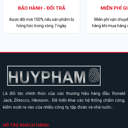
BẢO HÀNH - ĐỔI TRẢ
MIỄN PHÍ G
Được đổi mới 100% nếu sản phẩm bị
Miễn phí vận chuyể
hỏng hóc trong vòng 7 ngày.
hàng khi mua hàng o
Là đối tác chính thức của các thương hiệu hàng đầu: Ronald
Jack, Zktecco, Hikvision... Đã triển khai các hệ thống chấm công,
kiểm soát ra vào của nhiều công ty, tập đoàn và nhà nước...
HỖ TRỢ KHÁCH HÀNG