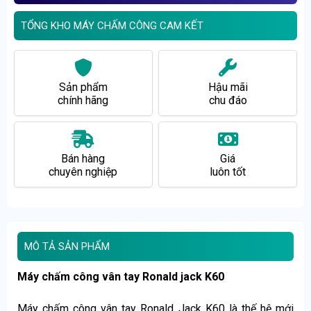
TỔNG KHO MÁY CHẤM CÔNG CAM KẾT
Sản phẩm
Hậu mãi
chính hãng
chu đáo
Bán hàng
Giá
chuyên nghiệp
luôn tốt
MÔ TẢ SẢN PHẨM
Máy chấm công vân tay Ronald jack K60
Máy chấm công vân tay Ronald Jack K60 là thế hệ mới