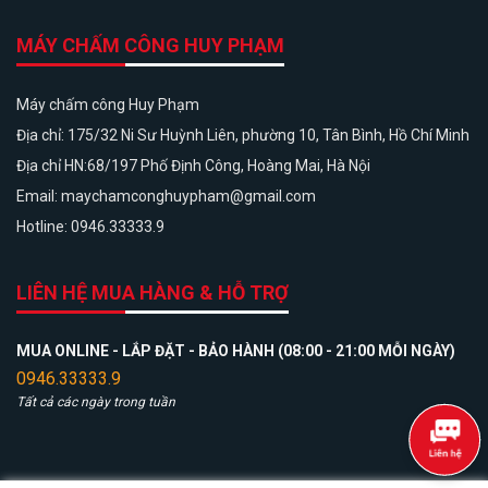
MÁY CHẤM CÔNG HUY PHẠM
Máy chấm công Huy Phạm
Địa chỉ: 175/32 Ni Sư Huỳnh Liên, phường 10, Tân Bình, Hồ Chí Minh
Địa chỉ HN:68/197 Phố Định Công, Hoàng Mai, Hà Nội
Email: maychamconghuypham@gmail.com
Hotline: 0946.33333.9
LIÊN HỆ MUA HÀNG & HỖ TRỢ
MUA ONLINE - LẮP ĐẶT - BẢO HÀNH (08:00 - 21:00 MỖI NGÀY)
0946.33333.9
Tất cả các ngày trong tuần